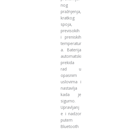
nog
pražnjenja,
kratkog
spoja,
previsokih
i preniskih
temperatur
a. Baterija
automatski
prekida
rad u
opasnim
uslovima i
nastavlja
kada je
sigurno.
Upravljanj
e i nadzor
putem
Bluetooth