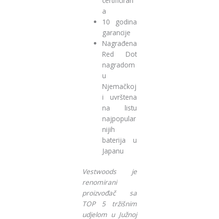
certificiran
a
10 godina
garancije
Nagrađena
Red Dot
nagradom
u
Njemačkoj
i uvrštena
na listu
najpopular
nijih
baterija u
Japanu
Vestwoods je
renomirani
proizvođač sa
TOP 5 tržišnim
udjelom u Južnoj