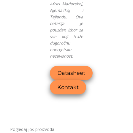
Africi, Mađarskoj,
Njemačkoj i
Tajlandu. Ova
baterija je
pouzdan izbor za
sve koji traže
dugoročnu
energetsku
nezavisnost.
Datasheet
Kontakt
Pogledaj još proizvoda